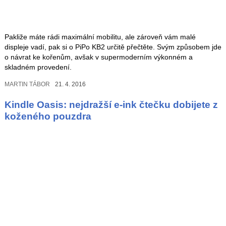
Pakliže máte rádi maximální mobilitu, ale zároveň vám malé
displeje vadí, pak si o PiPo KB2 určitě přečtěte. Svým způsobem jde
o návrat ke kořenům, avšak v supermoderním výkonném a
skladném provedení.
MARTIN TÁBOR
21. 4. 2016
Kindle Oasis: nejdražší e-ink čtečku dobijete z
koženého pouzdra