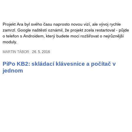
Projekt Ara byl svého času naprosto novou vizí, ale vývoj rychle
zamrzl. Google naštěstí oznámil, že projekt zcela restartoval - půjde
o telefon s Androidem, který budete moci rozšiřovat o nejrůznější
moduly.
MARTIN TÁBOR
26. 5. 2016
PiPo KB2: skládací klávesnice a počítač v
jednom