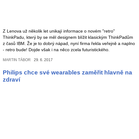
Z Lenova už několik let unikají informace o novém "retro"
ThinkPadu, který by se měl designem blížit klasickým ThinkPadům
z časů IBM. Že je to dobrý nápad, nyní firma řekla veřejně a naplno
- retro bude! Dojde však i na něco zcela futuristického.
MARTIN TÁBOR
29. 6. 2017
Philips chce své wearables zaměřit hlavně na
zdraví