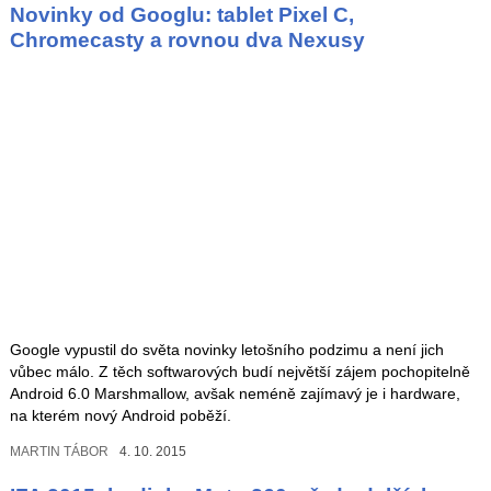
Novinky od Googlu: tablet Pixel C,
Chromecasty a rovnou dva Nexusy
Google vypustil do světa novinky letošního podzimu a není jich
vůbec málo. Z těch softwarových budí největší zájem pochopitelně
Android 6.0 Marshmallow, avšak neméně zajímavý je i hardware,
na kterém nový Android poběží.
MARTIN TÁBOR
4. 10. 2015