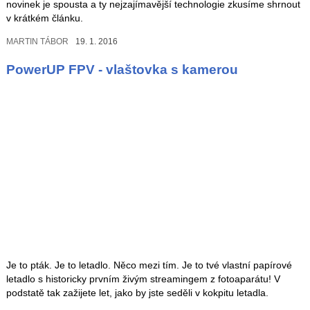
novinek je spousta a ty nejzajímavější technologie zkusíme shrnout
v krátkém článku.
MARTIN TÁBOR
19. 1. 2016
PowerUP FPV - vlaštovka s kamerou
Je to pták. Je to letadlo. Něco mezi tím. Je to tvé vlastní papírové
letadlo s historicky prvním živým streamingem z fotoaparátu! V
podstatě tak zažijete let, jako by jste seděli v kokpitu letadla.