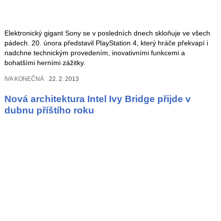
Elektronický gigant Sony se v posledních dnech skloňuje ve všech
pádech. 20. února představil PlayStation 4, který hráče překvapí i
nadchne technickým provedením, inovativními funkcemi a
bohatšími herními zážitky.
IVA KONEČNÁ
22. 2. 2013
Nová architektura Intel Ivy Bridge přijde v
dubnu příštího roku