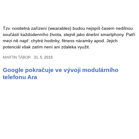
Tzv. nositelná zařízení (wearables) budou nejspíš časem nedílnou
součástí každodenního života, stejně jako dnešní smartphony. Patří
mezi ně např. chytré hodinky, fitness náramky apod. Jejich
potenciál však zatím není ani zdaleka využit.
MARTIN TÁBOR
31. 5. 2016
Google pokračuje ve vývoji modulárního
telefonu Ara