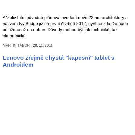
Ačkoliv Intel původně plánoval uvedení nové 22 nm architektury s
názvem Ivy Bridge již na první čtvrtletí 2012, nyní se zdá, že bude
odloženo až na duben. Důvody mohou být jak technické, tak
ekonomické.
MARTIN TÁBOR
28. 11. 2011
Lenovo zřejmě chystá "kapesní" tablet s
Androidem