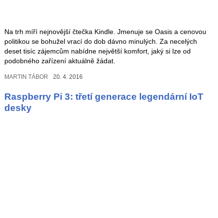
Na trh míří nejnovější čtečka Kindle. Jmenuje se Oasis a cenovou
politikou se bohužel vrací do dob dávno minulých. Za necelých
deset tisíc zájemcům nabídne největší komfort, jaký si lze od
podobného zařízení aktuálně žádat.
MARTIN TÁBOR
20. 4. 2016
Raspberry Pi 3: třetí generace legendární IoT
desky