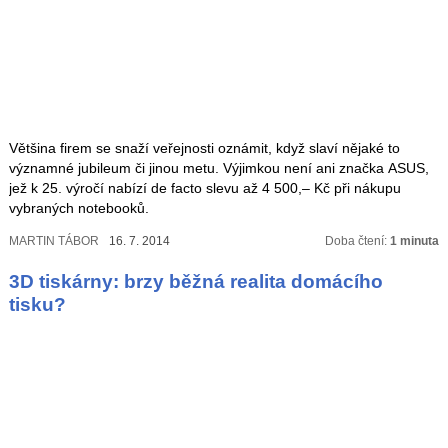
Většina firem se snaží veřejnosti oznámit, když slaví nějaké to
významné jubileum či jinou metu. Výjimkou není ani značka ASUS,
jež k 25. výročí nabízí de facto slevu až 4 500,– Kč při nákupu
vybraných notebooků.
MARTIN TÁBOR
16. 7. 2014
Doba čtení:
1 minuta
3D tiskárny: brzy běžná realita domácího
tisku?