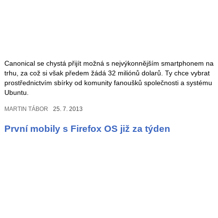
Canonical se chystá přijít možná s nejvýkonnějším smartphonem na
trhu, za což si však předem žádá 32 miliónů dolarů. Ty chce vybrat
prostřednictvím sbírky od komunity fanoušků společnosti a systému
Ubuntu.
MARTIN TÁBOR
25. 7. 2013
První mobily s Firefox OS již za týden