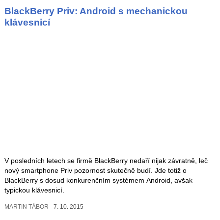
BlackBerry Priv: Android s mechanickou
klávesnicí
V posledních letech se firmě BlackBerry nedaří nijak závratně, leč
nový smartphone Priv pozornost skutečně budí. Jde totiž o
BlackBerry s dosud konkurenčním systémem Android, avšak
typickou klávesnicí.
MARTIN TÁBOR
7. 10. 2015