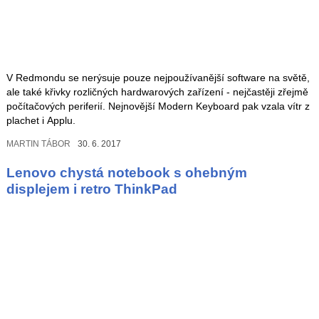
V Redmondu se nerýsuje pouze nejpoužívanější software na světě,
ale také křivky rozličných hardwarových zařízení - nejčastěji zřejmě
počítačových periferií. Nejnovější Modern Keyboard pak vzala vítr z
plachet i Applu.
MARTIN TÁBOR
30. 6. 2017
Lenovo chystá notebook s ohebným
displejem i retro ThinkPad