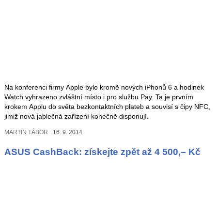
Na konferenci firmy Apple bylo kromě nových iPhonů 6 a hodinek
Watch vyhrazeno zvláštní místo i pro službu Pay. Ta je prvním
krokem Applu do světa bezkontaktních plateb a souvisí s čipy NFC,
jimiž nová jablečná zařízení konečně disponují.
MARTIN TÁBOR
16. 9. 2014
ASUS CashBack: získejte zpět až 4 500,– Kč