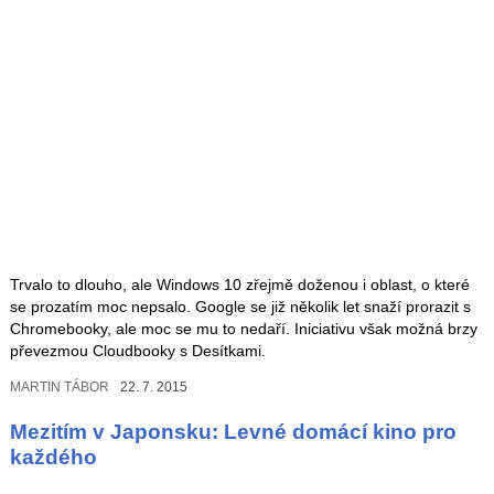
Trvalo to dlouho, ale Windows 10 zřejmě doženou i oblast, o které
se prozatím moc nepsalo. Google se již několik let snaží prorazit s
Chromebooky, ale moc se mu to nedaří. Iniciativu však možná brzy
převezmou Cloudbooky s Desítkami.
MARTIN TÁBOR
22. 7. 2015
Mezitím v Japonsku: Levné domácí kino pro
každého