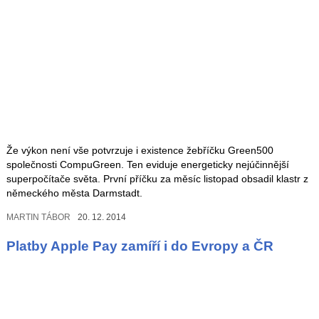
Že výkon není vše potvrzuje i existence žebříčku Green500
společnosti CompuGreen. Ten eviduje energeticky nejúčinnější
superpočítače světa. První příčku za měsíc listopad obsadil klastr z
německého města Darmstadt.
MARTIN TÁBOR
20. 12. 2014
Platby Apple Pay zamíří i do Evropy a ČR