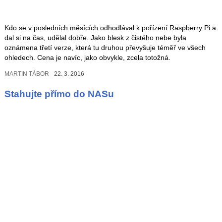
Kdo se v posledních měsících odhodlával k pořízení Raspberry Pi a
dal si na čas, udělal dobře. Jako blesk z čistého nebe byla
oznámena třetí verze, která tu druhou převyšuje téměř ve všech
ohledech. Cena je navíc, jako obvykle, zcela totožná.
MARTIN TÁBOR
22. 3. 2016
Stahujte přímo do NASu