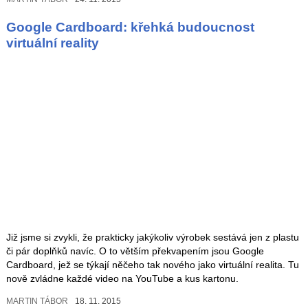
Google Cardboard: křehká budoucnost
virtuální reality
Již jsme si zvykli, že prakticky jakýkoliv výrobek sestává jen z plastu
či pár doplňků navíc. O to větším překvapením jsou Google
Cardboard, jež se týkají něčeho tak nového jako virtuální realita. Tu
nově zvládne každé video na YouTube a kus kartonu.
MARTIN TÁBOR
18. 11. 2015