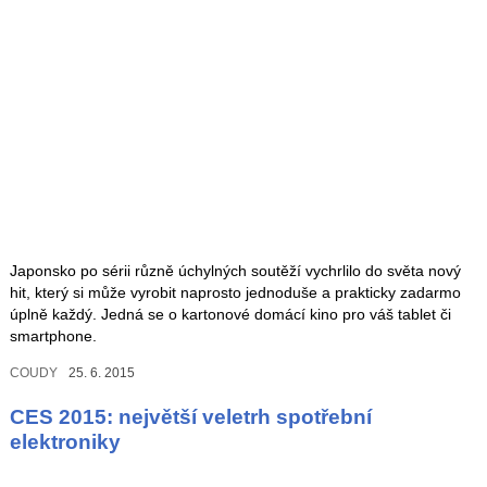
Japonsko po sérii různě úchylných soutěží vychrlilo do světa nový
hit, který si může vyrobit naprosto jednoduše a prakticky zadarmo
úplně každý. Jedná se o kartonové domácí kino pro váš tablet či
smartphone.
COUDY
25. 6. 2015
CES 2015: největší veletrh spotřební
elektroniky