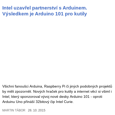
Intel uzavřel partnerství s Arduinem.
Výsledkem je Arduino 101 pro kutily
Všichni fanoušci Arduina, Raspberry Pi či jiných podobných projektů
by měli zpozornět. Nových hraček pro kutily a internet věcí si všiml i
Intel, který sponzoroval vývoj nové desky Arduino 101 - oproti
Arduinu Uno přináší 32bitový čip Intel Curie.
MARTIN TÁBOR
26. 10. 2015