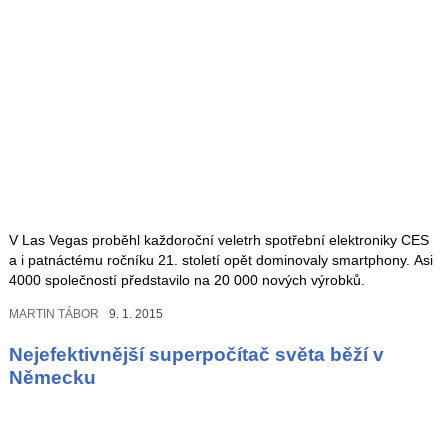
V Las Vegas proběhl každoroční veletrh spotřební elektroniky CES
a i patnáctému ročníku 21. století opět dominovaly smartphony. Asi
4000 společností představilo na 20 000 nových výrobků.
MARTIN TÁBOR
9. 1. 2015
Nejefektivnější superpočítač světa běží v
Německu