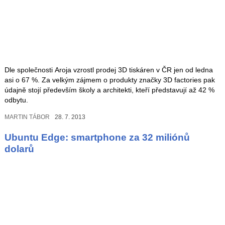
Dle společnosti Aroja vzrostl prodej 3D tiskáren v ČR jen od ledna
asi o 67 %. Za velkým zájmem o produkty značky 3D factories pak
údajně stojí především školy a architekti, kteří představují až 42 %
odbytu.
MARTIN TÁBOR
28. 7. 2013
Ubuntu Edge: smartphone za 32 miliónů
dolarů