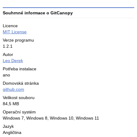
3
Souhrnné informace o GitCanopy
Licence
MIT License
Verze programu
1.2.1
Autor
Leo Derek
Potřeba instalace
ano
Domovská stránka
github.com
Velikost souboru
84,5 MB
Operační systém
Windows 7,
Windows 8,
Windows 10,
Windows 11
Jazyk
Angličtina