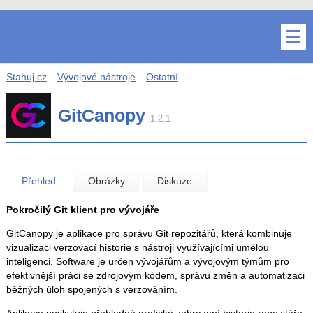
Stahuj.cz
Vývojové nástroje
Ostatní
GitCanopy
1.2.1
Přehled
Obrázky
Diskuze
Pokročilý Git klient pro vývojáře
GitCanopy je aplikace pro správu Git repozitářů, která kombinuje
vizualizaci verzovací historie s nástroji využívajícími umělou
inteligenci. Software je určen vývojářům a vývojovým týmům pro
efektivnější práci se zdrojovým kódem, správu změn a automatizaci
běžných úloh spojených s verzováním.