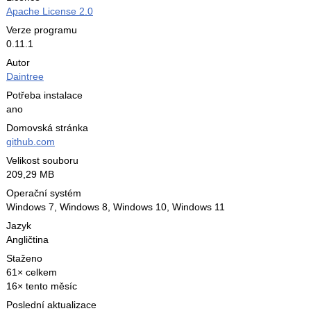
Apache License 2.0
Verze programu
0.11.1
Autor
Daintree
Potřeba instalace
ano
Domovská stránka
github.com
Velikost souboru
209,29 MB
Operační systém
Windows 7,
Windows 8,
Windows 10,
Windows 11
Jazyk
Angličtina
Staženo
61× celkem
16× tento měsíc
Poslední aktualizace