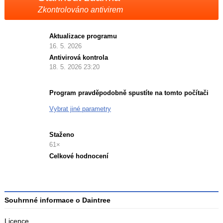
Zkontrolováno antivirem
Aktualizace programu
16. 5. 2026
Antivirová kontrola
18. 5. 2026 23:20
Program pravděpodobně spustíte na tomto počítači
Vybrat jiné parametry
Staženo
61×
Celkové hodnocení
Průměr
hodnocení
3
Souhrnné informace o Daintree
Licence