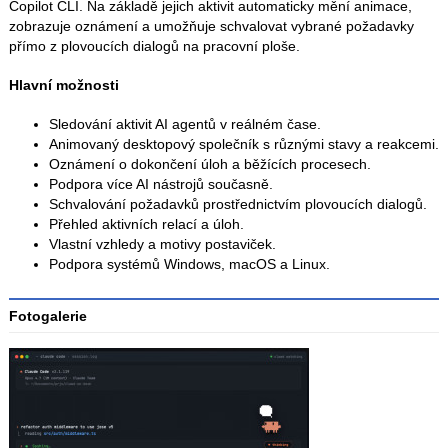
Copilot CLI. Na základě jejich aktivit automaticky mění animace,
zobrazuje oznámení a umožňuje schvalovat vybrané požadavky
přímo z plovoucích dialogů na pracovní ploše.
Hlavní možnosti
Sledování aktivit AI agentů v reálném čase.
Animovaný desktopový společník s různými stavy a reakcemi.
Oznámení o dokončení úloh a běžících procesech.
Podpora více AI nástrojů současně.
Schvalování požadavků prostřednictvím plovoucích dialogů.
Přehled aktivních relací a úloh.
Vlastní vzhledy a motivy postaviček.
Podpora systémů Windows, macOS a Linux.
Fotogalerie