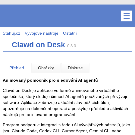
Stahuj.cz
Vývojové nástroje
Ostatní
Clawd on Desk
0.8.0
Přehled
Obrázky
Diskuze
Animovaný pomocník pro sledování AI agentů
Clawd on Desk je aplikace ve formě animovaného virtuálního
společníka, který sleduje činnost AI agentů používaných při vývoji
software. Aplikace zobrazuje aktuální stav běžících úloh,
upozorňuje na dokončení operací a poskytuje přehled o aktivitách
nástrojů pro asistované programování.
Program podporuje integraci s řadou AI vývojářských nástrojů, jako
jsou Claude Code, Codex CLI, Cursor Agent, Gemini CLI nebo