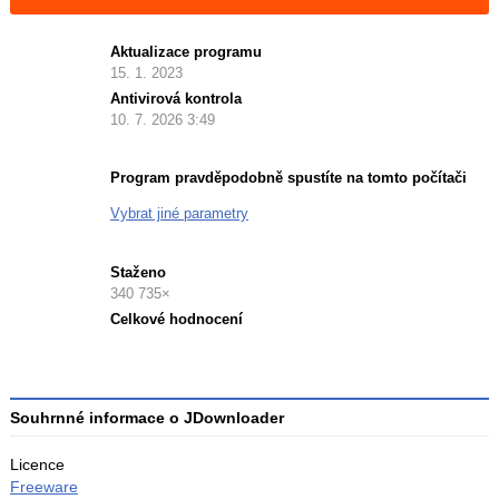
Aktualizace programu
15. 1. 2023
Antivirová kontrola
10. 7. 2026 3:49
Program pravděpodobně spustíte na tomto počítači
Vybrat jiné parametry
Staženo
340 735×
Celkové hodnocení
Průměr
hodnocení
3
Souhrnné informace o JDownloader
Licence
Freeware