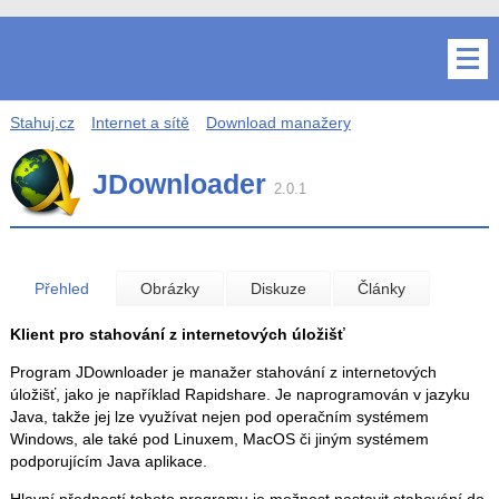
Stahuj.cz
Internet a sítě
Download manažery
JDownloader
2.0.1
Přehled
Obrázky
Diskuze
Články
Klient pro stahování z internetových úložišť
Program JDownloader je manažer stahování z internetových
úložišť, jako je například Rapidshare. Je naprogramován v jazyku
Java, takže jej lze využívat nejen pod operačním systémem
Windows, ale také pod Linuxem, MacOS či jiným systémem
podporujícím Java aplikace.