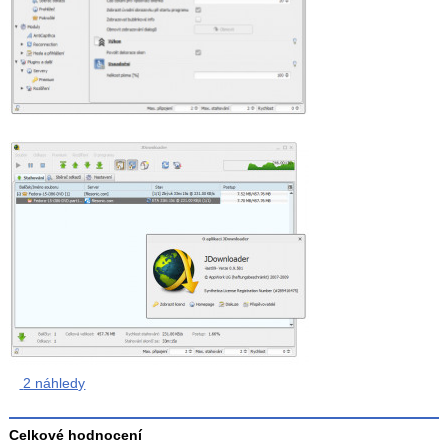
2 náhledy
Celkové hodnocení