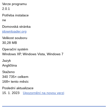
Verze programu
2.0.1
Potřeba instalace
ne
Domovská stránka
jdownloader.org
Velikost souboru
30,28 MB
Operační systém
Windows XP,
Windows Vista,
Windows 7
Jazyk
Angličtina
Staženo
340 735× celkem
168× tento měsíc
Poslední aktualizace
15. 1. 2023
Upozornění na novou verzi