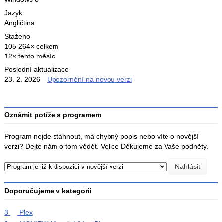
Jazyk
Angličtina
Staženo
105 264× celkem
12× tento měsíc
Poslední aktualizace
23. 2. 2026
Upozornění na novou verzi
Oznámit potíže s programem
Program nejde stáhnout, má chybný popis nebo víte o novější
verzi? Dejte nám o tom vědět. Velice Děkujeme za Vaše podněty.
Doporučujeme v kategorii
3
Plex