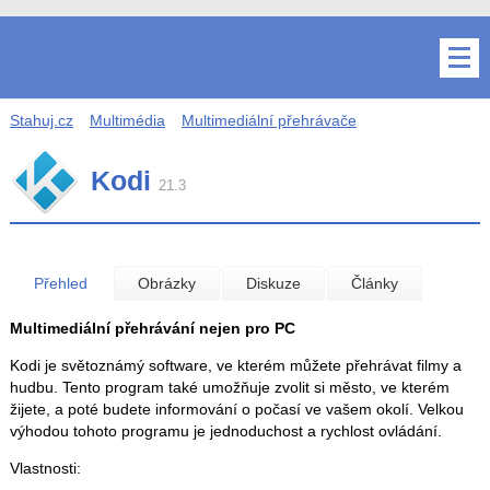
Stahuj.cz
Multimédia
Multimediální přehrávače
Kodi
21.3
Přehled
Obrázky
Diskuze
Články
Multimediální přehrávání nejen pro PC
Kodi je světoznámý software, ve kterém můžete přehrávat filmy a
hudbu. Tento program také umožňuje zvolit si město, ve kterém
žijete, a poté budete informování o počasí ve vašem okolí. Velkou
výhodou tohoto programu je jednoduchost a rychlost ovládání.
Vlastnosti: