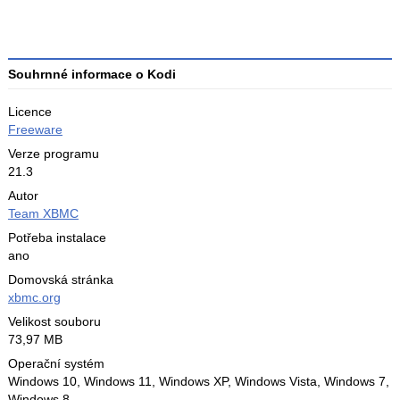
Průměr
hodnocení
4
Souhrnné informace o Kodi
Licence
Freeware
Verze programu
21.3
Autor
Team XBMC
Potřeba instalace
ano
Domovská stránka
xbmc.org
Velikost souboru
73,97 MB
Operační systém
Windows 10,
Windows 11,
Windows XP,
Windows Vista,
Windows 7,
Windows 8