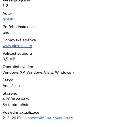
Verze programu
1.2
Autor
ginipic
Potřeba instalace
ano
Domovská stránka
www.ginipic.com
Velikost souboru
3,5 MB
Operační systém
Windows XP,
Windows Vista,
Windows 7
Jazyk
Angličtina
Staženo
4 289× celkem
5× tento měsíc
Poslední aktualizace
2. 2. 2010
Upozornění na novou verzi