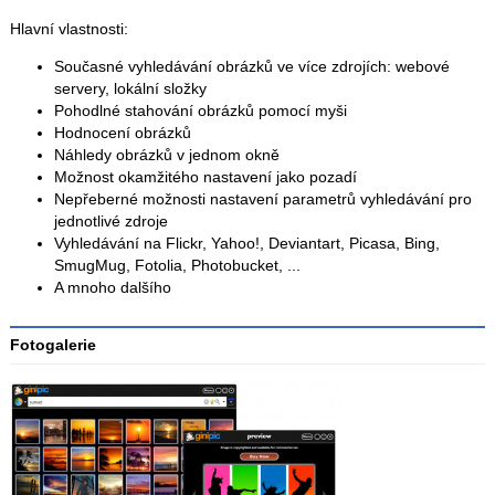
Hlavní vlastnosti:
Současné vyhledávání obrázků ve více zdrojích: webové
servery, lokální složky
Pohodlné stahování obrázků pomocí myši
Hodnocení obrázků
Náhledy obrázků v jednom okně
Možnost okamžitého nastavení jako pozadí
Nepřeberné možnosti nastavení parametrů vyhledávání pro
jednotlivé zdroje
Vyhledávání na Flickr, Yahoo!, Deviantart, Picasa, Bing,
SmugMug, Fotolia, Photobucket, ...
A mnoho dalšího
Fotogalerie