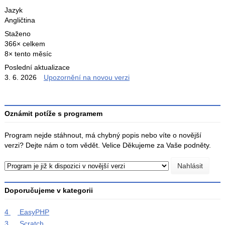
Jazyk
Angličtina
Staženo
366× celkem
8× tento měsíc
Poslední aktualizace
3. 6. 2026
Upozornění na novou verzi
Oznámit potíže s programem
Program nejde stáhnout, má chybný popis nebo víte o novější
verzi? Dejte nám o tom vědět. Velice Děkujeme za Vaše podněty.
Doporučujeme v kategorii
4
EasyPHP
3
Scratch