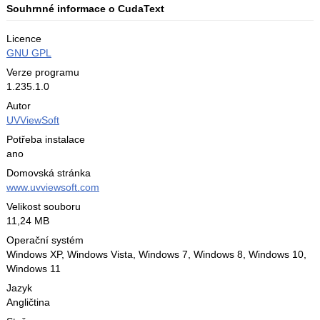
Souhrnné informace o CudaText
Licence
GNU GPL
Verze programu
1.235.1.0
Autor
UVViewSoft
Potřeba instalace
ano
Domovská stránka
www.uvviewsoft.com
Velikost souboru
11,24 MB
Operační systém
Windows XP,
Windows Vista,
Windows 7,
Windows 8,
Windows 10,
Windows 11
Jazyk
Angličtina