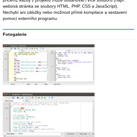
přičemž každý z projektů může obsahovat i více souborů (např.
webová stránka se soubory HTML, PHP, CSS a JavaScript).
Nechybí ani záložky nebo možnost přímé kompilace a sestavení
pomocí externího programu.
Fotogalerie