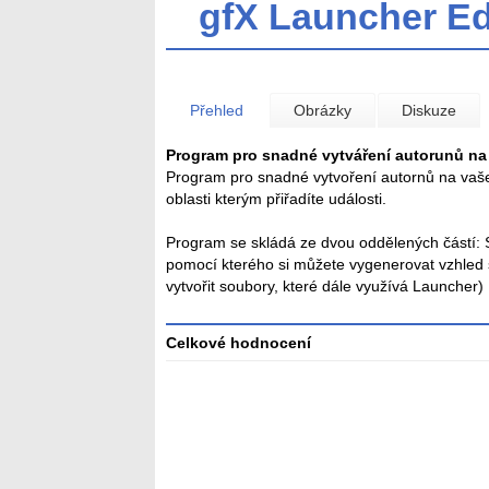
gfX Launcher Ed
Přehled
Obrázky
Diskuze
Program pro snadné vytváření autorunů na
Program pro snadné vytvoření autornů na vaše
oblasti kterým přiřadíte události.
Program se skládá ze dvou oddělených částí: 
pomocí kterého si můžete vygenerovat vzhled
vytvořit soubory, které dále využívá Launcher)
Celkové hodnocení
Průměr
hodnocení
3