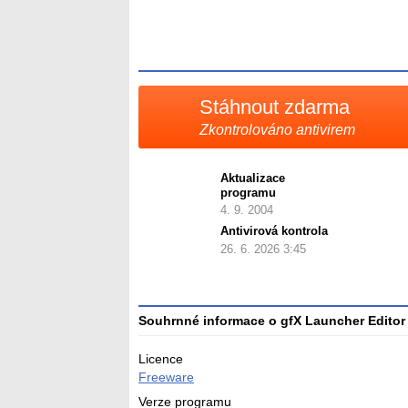
Stáhnout zdarma
Zkontrolováno antivirem
Aktualizace
programu
4. 9. 2004
Antivirová kontrola
26. 6. 2026 3:45
Souhrnné informace o gfX Launcher Editor
Licence
Freeware
Verze programu