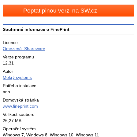
3
Poptat plnou verzi na SW.cz
Souhrnné informace o FinePrint
Licence
Omezená: Shareware
Verze programu
12.31
Autor
Mokrý systems
Potřeba instalace
ano
Domovská stránka
www.fineprint.com
Velikost souboru
26,27 MB
Operační systém
Windows 7,
Windows 8,
Windows 10,
Windows 11