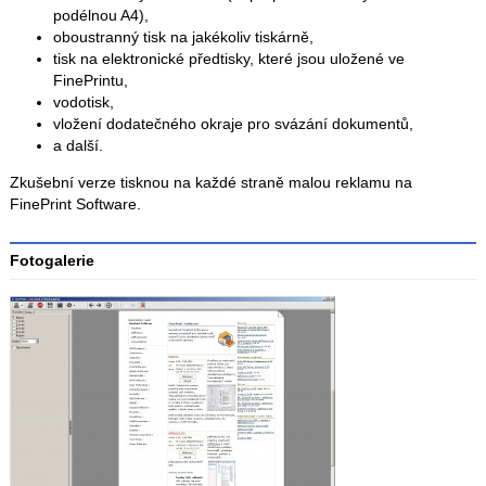
podélnou A4),
oboustranný tisk na jakékoliv tiskárně,
tisk na elektronické předtisky, které jsou uložené ve
FinePrintu,
vodotisk,
vložení dodatečného okraje pro svázání dokumentů,
a další.
Zkušební verze tisknou na každé straně malou reklamu na
FinePrint Software.
Fotogalerie