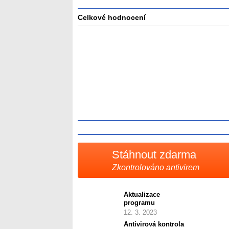
Celkové hodnocení
Průměr
hodnocení
3
Stáhnout zdarma
Zkontrolováno antivirem
Aktualizace
programu
12. 3. 2023
Antivirová kontrola