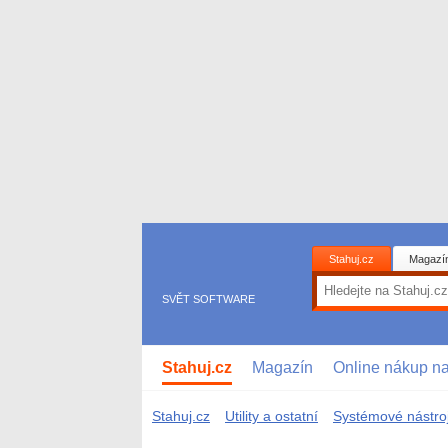
Stahuj.cz
Magazí
SVĚT SOFTWARE
Stahuj.cz
Magazín
Online nákup n
Stahuj.cz
Utility a ostatní
Systémové nástro