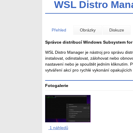
WSL Distro Man
Přehled
Obrázky
Diskuze
Správce distribucí Windows Subsystem for
WSL Distro Manager je nástroj pro správu dis
instalovat, odinstalovat, zálohovat nebo obnovo
nastavení nebo je spouštět jedním kliknutím. Pod
vytváření akcí pro rychlé vykonání opakujících 
Fotogalerie
1 náhledů