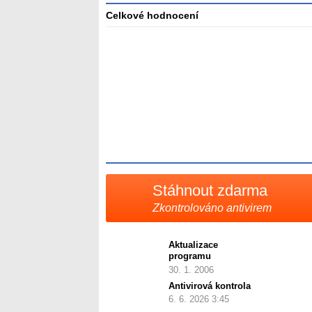
Celkové hodnocení
Průměr
hodnocení
3
Stáhnout zdarma
Zkontrolováno antivirem
Aktualizace
programu
30. 1. 2006
Antivirová kontrola
6. 6. 2026 3:45