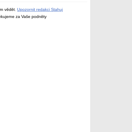
ám vědět.
Upozornit redakci Stahuj
děkujeme za Vaše podněty