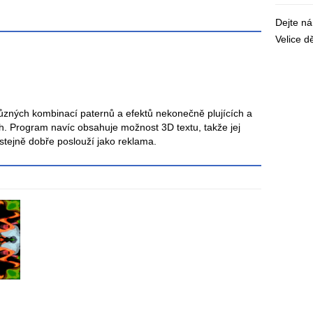
Dejte n
Velice 
různých kombinací paternů a efektů nekonečně plujících a
h. Program navíc obsahuje možnost 3D textu, takže jej
stejně dobře poslouží jako reklama.