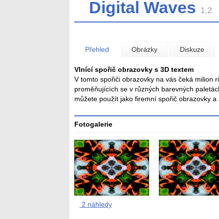
Digital Waves
1.2
Přehled
Obrázky
Diskuze
Vlnící spořič obrazovky s 3D textem
V tomto spořiči obrazovky na vás čeká milion 
proměňujících se v různých barevných paletác
můžete použít jako firemní spořič obrazovky a 
Fotogalerie
2 náhledy