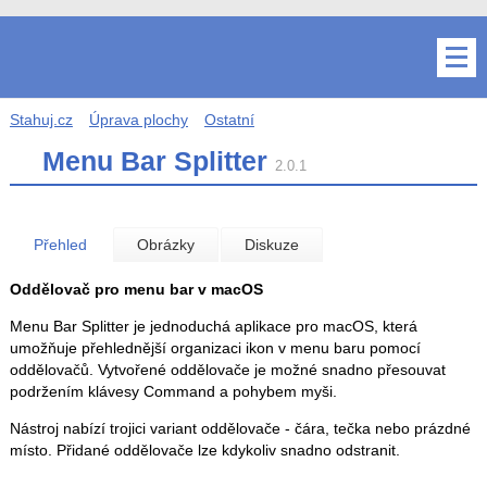
Stahuj.cz
Úprava plochy
Ostatní
Menu Bar Splitter
2.0.1
Přehled
Obrázky
Diskuze
Oddělovač pro menu bar v macOS
Menu Bar Splitter je jednoduchá aplikace pro macOS, která
umožňuje přehlednější organizaci ikon v menu baru pomocí
oddělovačů. Vytvořené oddělovače je možné snadno přesouvat
podržením klávesy Command a pohybem myši.
Nástroj nabízí trojici variant oddělovače - čára, tečka nebo prázdné
místo. Přidané oddělovače lze kdykoliv snadno odstranit.