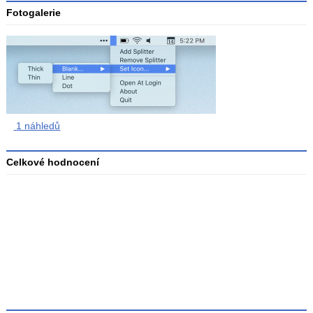
Fotogalerie
1 náhledů
Celkové hodnocení
Průměr
hodnocení
3