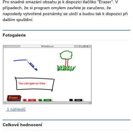
Pro snadné smazání obsahu je k dispozici tlačítko "Eraser". V
případech, že si program omylem zavřete je zaručeno, že
naposledy vytvořené poznámky se uloží a budou tak k dispozici při
dalším spuštění.
Fotogalerie
1 náhledů
Celkové hodnocení