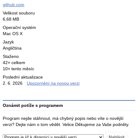
github.com
Velikost souboru
6,68 MB
Operační systém
Mac OS X
Jazyk
Angličtina
Staženo
42× celkem
10× tento měsíc
Poslední aktualizace
2. 6. 2026
Upozornění na novou verzi
Oznámit potíže s programem
Program nejde stáhnout, má chybný popis nebo víte o novější
verzi? Dejte nám o tom vědět. Velice Děkujeme za Vaše podněty.