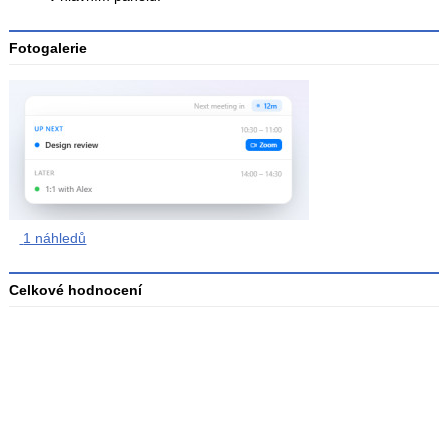
Fotogalerie
1 náhledů
Celkové hodnocení
Průměr
hodnocení
3