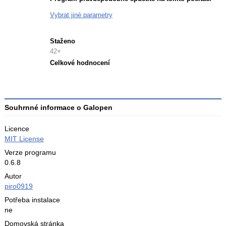
Vybrat jiné parametry
Staženo
42×
Celkové hodnocení
Průměr
hodnocení
3
Souhrnné informace o Galopen
Licence
MIT License
Verze programu
0.6.8
Autor
piro0919
Potřeba instalace
ne
Domovská stránka