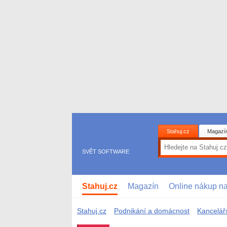
Stahuj.cz
Magazí
SVĚT SOFTWARE
Stahuj.cz
Magazín
Online nákup n
Stahuj.cz
Podnikání a domácnost
Kancelář