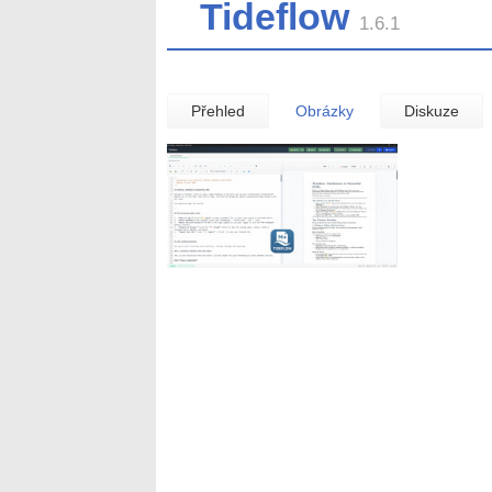
Tideflow
1.6.1
Přehled
Obrázky
Diskuze