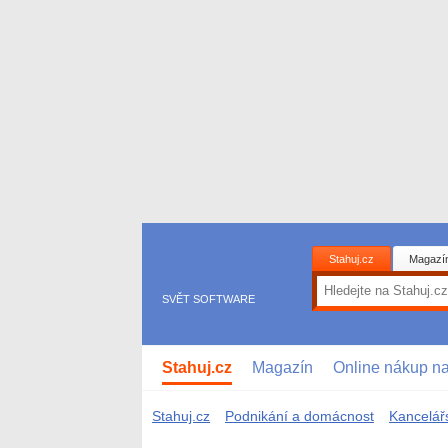
Stahuj.cz
Magazí
SVĚT SOFTWARE
Stahuj.cz
Magazín
Online nákup n
Stahuj.cz
Podnikání a domácnost
Kancelář