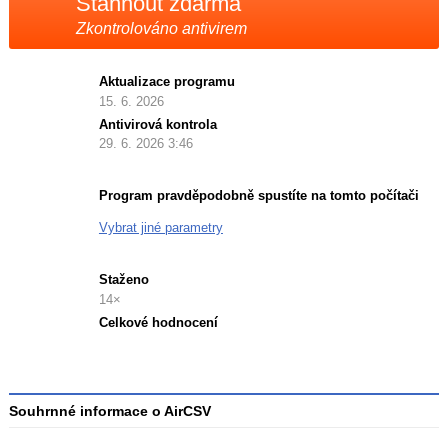
Stáhnout zdarma
Zkontrolováno antivirem
Aktualizace programu
15. 6. 2026
Antivirová kontrola
29. 6. 2026 3:46
Program pravděpodobně spustíte na tomto počítači
Vybrat jiné parametry
Staženo
14×
Celkové hodnocení
Průměr
hodnocení
3
Souhrnné informace o AirCSV