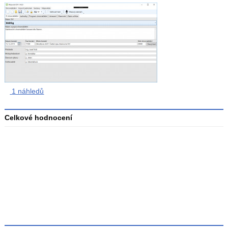
1 náhledů
Celkové hodnocení
Průměr
hodnocení
3