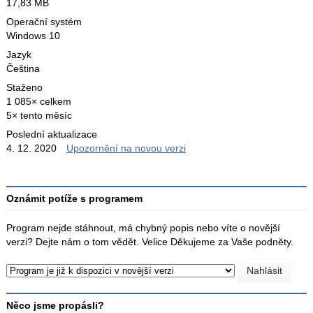
17,83 MB
Operační systém
Windows 10
Jazyk
Čeština
Staženo
1 085× celkem
5× tento měsíc
Poslední aktualizace
4. 12. 2020
Upozornění na novou verzi
Oznámit potíže s programem
Program nejde stáhnout, má chybný popis nebo víte o novější
verzi? Dejte nám o tom vědět. Velice Děkujeme za Vaše podněty.
Něco jsme propásli?