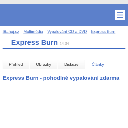
Stahuj.cz
Multimédia
Vypalování CD a DVD
Express Burn
Express Burn
14.04
Přehled
Obrázky
Diskuze
Články
Express Burn - pohodlné vypalování zdarma