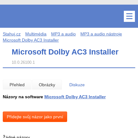
Stahuj.cz
Multimédia
MP3 a audio
MP3 a audio nástroje
Microsoft Dolby AC3 Installer
Microsoft Dolby AC3 Installer
10.0.26100.1
Přehled
Obrázky
Diskuze
Názory na software
Microsoft Dolby AC3 Installer
Přidejte svůj názor jako první
Žádné názory