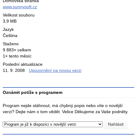
Domovská stránka
www.sunnysoft.cz
Velikost souboru
3,9 MB
Jazyk
Čeština
Staženo
9 883× celkem
1× tento měsíc
Poslední aktualizace
11. 9. 2008
Upozornění na novou verzi
Oznámit potíže s programem
Program nejde stáhnout, má chybný popis nebo víte o novější
verzi? Dejte nám o tom vědět. Velice Děkujeme za Vaše podněty.