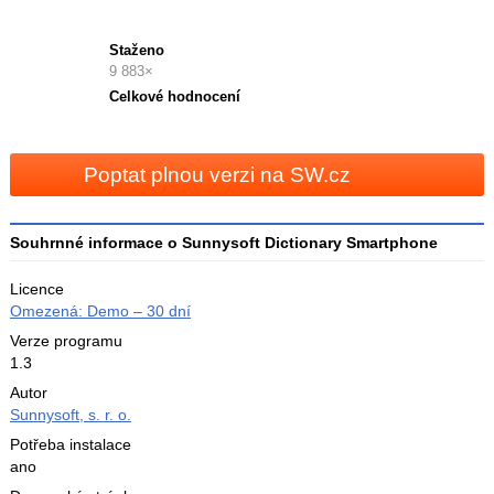
Staženo
9 883×
Celkové hodnocení
Průměr
hodnocení
3
Poptat plnou verzi na SW.cz
Souhrnné informace o Sunnysoft Dictionary Smartphone
Licence
Omezená: Demo – 30 dní
Verze programu
1.3
Autor
Sunnysoft, s. r. o.
Potřeba instalace
ano