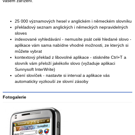
vašem zařízení.
25 000 významových hesel v anglickém i německém slovníku
překladový seznam anglických i německých nepravidelných
sloves
indexované vyhledávání - nemusíte psát celé hledané slovo -
aplikace vám sama nabídne vhodné možnosti, ze kterých si
můžete vybrat
kontextový překlad z libovolné aplikace - stiskněte Ctrl+T a
slovník vám přeloží jakékoliv slovo (vyžaduje aplikaci
Sunnysoft InterWrite)
učení slovíček - nastavte si interval a aplikace vás
automaticky vyzkouší ze slovní zásoby
Fotogalerie