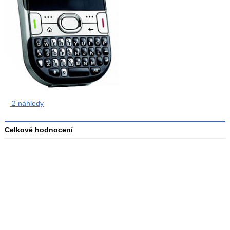
2 náhledy
Celkové hodnocení
Průměr
hodnocení
3