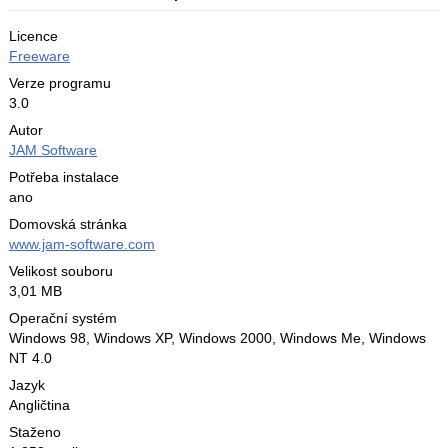
Licence
Freeware
Verze programu
3.0
Autor
JAM Software
Potřeba instalace
ano
Domovská stránka
www.jam-software.com
Velikost souboru
3,01 MB
Operační systém
Windows 98,
Windows XP,
Windows 2000,
Windows Me,
Windows
NT 4.0
Jazyk
Angličtina
Staženo