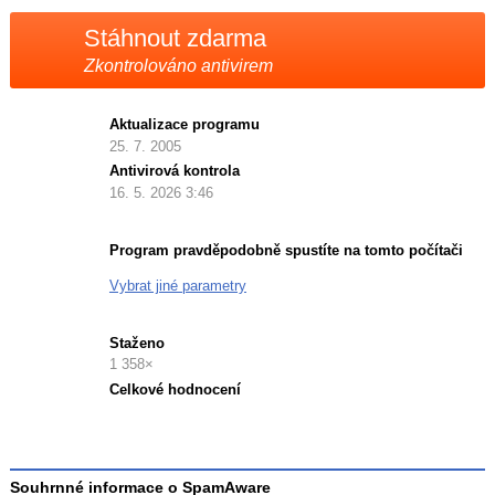
Stáhnout zdarma
Zkontrolováno antivirem
Aktualizace programu
25. 7. 2005
Antivirová kontrola
16. 5. 2026 3:46
Program pravděpodobně spustíte na tomto počítači
Vybrat jiné parametry
Staženo
1 358×
Celkové hodnocení
Průměr
hodnocení
3
Souhrnné informace o SpamAware