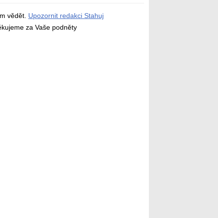
ám vědět.
Upozornit redakci Stahuj
děkujeme za Vaše podněty