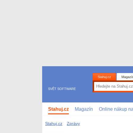
Stahuj.cz
Magazí
SVĚT SOFTWARE
Stahuj.cz
Magazín
Online nákup n
Stahuj.cz
Zprávy