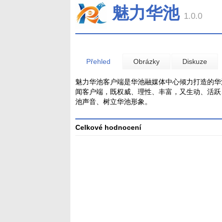
魅力华池
1.0.0
Přehled
Obrázky
Diskuze
魅力华池客户端是华池融媒体中心倾力打造的华池
闻客户端，既权威、理性、丰富，又生动、活跃
池声音、树立华池形象。
Celkové hodnocení
Průměr
hodnocení
3