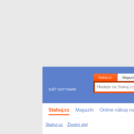
Stahuj.cz
Magazí
SVĚT SOFTWARE
Stahuj.cz
Magazín
Online nákup n
Stahuj.cz
Životní styl