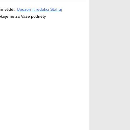
ám vědět.
Upozornit redakci Stahuj
děkujeme za Vaše podněty