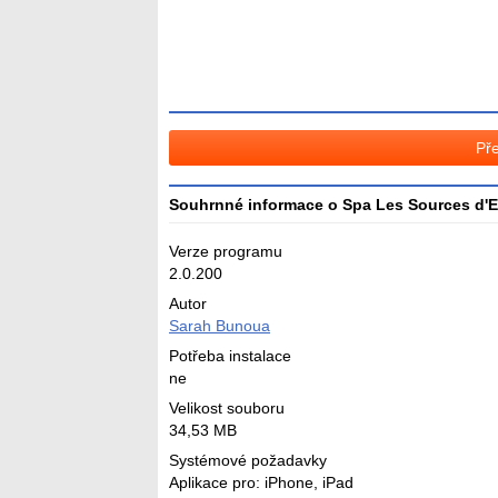
Pře
Souhrnné informace o Spa Les Sources d'
Verze programu
2.0.200
Autor
Sarah Bunoua
Potřeba instalace
ne
Velikost souboru
34,53 MB
Systémové požadavky
Aplikace pro: iPhone, iPad