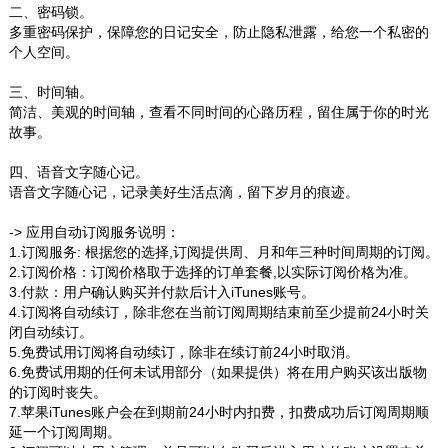
二、密码锁。
多重密码保护，保障您的日记安全，防止隐私泄露，给您一个私密的
个人空间。
三、时间轴。
简洁、美观的时间轴，查看不同时间的心路历程，留住属于你的时光
故事。
四、语音文字随心记。
语音文字随心记，记录美好生活点滴，留下岁月的痕迹。
-> 应用自动订阅服务说明：
1.订阅服务: 根据您的选择,订阅提供周、月和年三种时间周期的订阅。
2.订阅价格：订阅价格取于选择的订单套餐,以实际订阅价格为准。
3.付款：用户确认购买并付款后计入iTunes账号。
4.订阅将自动续订，除非您在当前订阅周期结束前至少提前24小时关
闭自动续订。
5.免费试用订阅将自动续订，除非在续订前24小时取消。
6.免费试用期的任何未试用部分（如果提供）将在用户购买该出版物
的订阅时丧失。
7.苹果iTunes账户会在到期前24小时内扣费，扣费成功后订阅周期顺
延一个订阅周期。