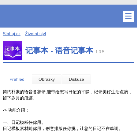
Stahuj.cz
Životní styl
记事本 - 语音记事本
1.0.5
Přehled
Obrázky
Diskuze
简约朴素的语音备忘录,能带给您写日记的平静，记录美好生活点滴，
留下岁月的痕迹。
-> 功能介绍：
一、日记模板任你用。
日记模板素材随你用，创意排版任你挑，让您的日记不在单调。