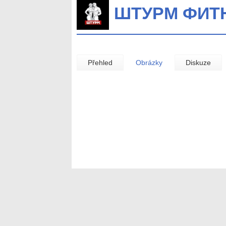
ШТУРМ ФИТ
Přehled
Obrázky
Diskuze