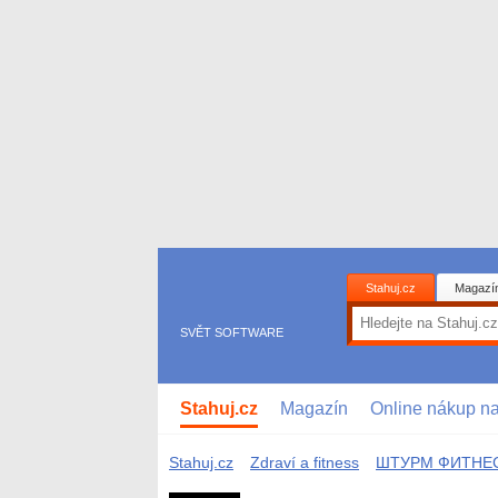
Stahuj.cz
Magazí
SVĚT SOFTWARE
Stahuj.cz
Magazín
Online nákup n
Stahuj.cz
Zdraví a fitness
ШТУРМ ФИТНЕ