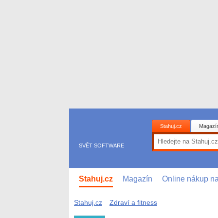
Stahuj.cz
Magazí
SVĚT SOFTWARE
Stahuj.cz
Magazín
Online nákup n
Stahuj.cz
Zdraví a fitness