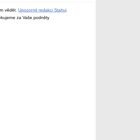
ám vědět.
Upozornit redakci Stahuj
děkujeme za Vaše podněty