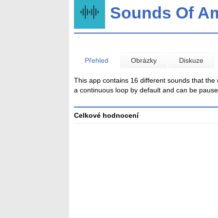
Sounds Of A
Přehled
Obrázky
Diskuze
This app contains 16 different sounds that the
a continuous loop by default and can be pause
Celkové hodnocení
Průměr
hodnocení
3