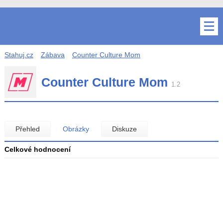
Stahuj.cz
Zábava
Counter Culture Mom
Counter Culture Mom
1.2
Přehled
Obrázky
Diskuze
Celkové hodnocení
Průměr
hodnocení
3