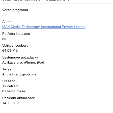
Verze programu
2.2
Autor
MAK Media Technology International Private Limited
Potřeba instalace
ne
Velikost souboru
64,09 MB
Systémové požadavky
Aplikace pro: iPhone, iPad
Jazyk
Angličtina
,
Egyptština
Staženo
1× celkem
0× tento měsíc
Poslední aktualizace
14. 5. 2020