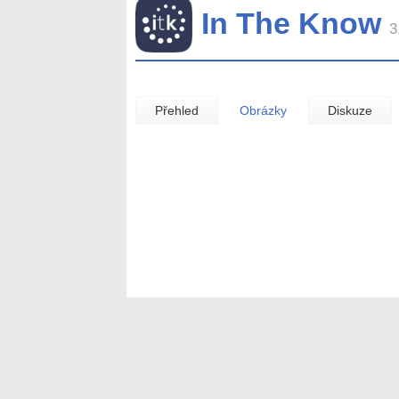
In The Know
3
Přehled
Obrázky
Diskuze