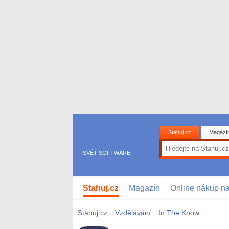
Stahuj.cz
Magazí
SVĚT SOFTWARE
Stahuj.cz
Magazín
Online nákup n
Stahuj.cz
Vzdělávání
In The Know