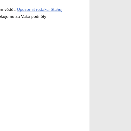
ám vědět.
Upozornit redakci Stahuj
děkujeme za Vaše podněty