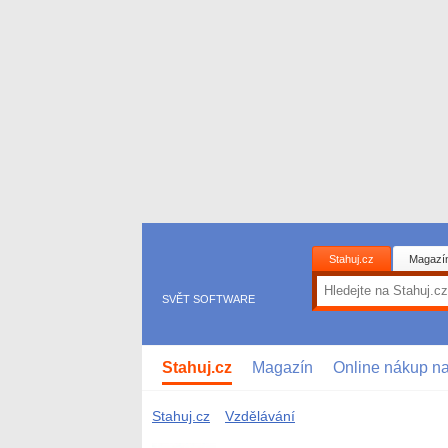
Stahuj.cz
Magazí
SVĚT SOFTWARE
Stahuj.cz
Magazín
Online nákup n
Stahuj.cz
Vzdělávání