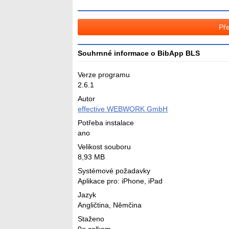
Pře
Souhrnné informace o BibApp BLS
Verze programu
2.6.1
Autor
effective WEBWORK GmbH
Potřeba instalace
ano
Velikost souboru
8,93 MB
Systémové požadavky
Aplikace pro: iPhone, iPad
Jazyk
Angličtina
,
Němčina
Staženo