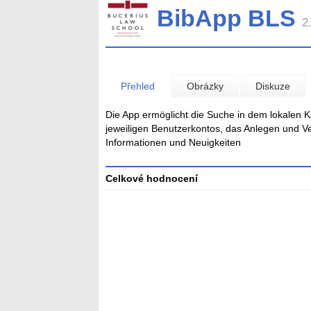
BibApp BLS
2
Přehled
Obrázky
Diskuze
Die App ermöglicht die Suche in dem lokalen 
jeweiligen Benutzerkontos, das Anlegen und V
Informationen und Neuigkeiten
Celkové hodnocení
Průměr
hodnocení
3