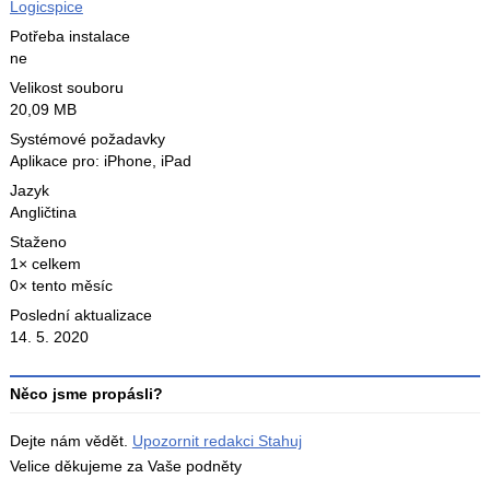
Logicspice
Potřeba instalace
ne
Velikost souboru
20,09 MB
Systémové požadavky
Aplikace pro: iPhone, iPad
Jazyk
Angličtina
Staženo
1× celkem
0× tento měsíc
Poslední aktualizace
14. 5. 2020
Něco jsme propásli?
Dejte nám vědět.
Upozornit redakci Stahuj
Velice děkujeme za Vaše podněty