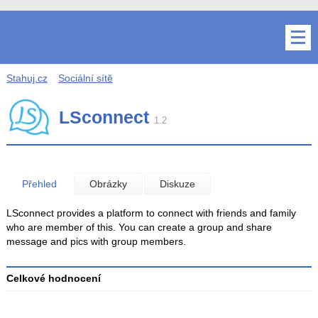
Stahuj.cz
Sociální sítě
LSconnect
1.2
Přehled
Obrázky
Diskuze
LSconnect provides a platform to connect with friends and family
who are member of this. You can create a group and share
message and pics with group members.
Celkové hodnocení
Průměr