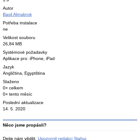
Autor
Basil Almabrok
Potřeba instalace
ne
Velikost souboru
26,84 MB
Systémové požadavky
Aplikace pro: iPhone, iPad
Jazyk
Angličtina
,
Egyptština
Staženo
0× celkem
0× tento měsíc
Poslední aktualizace
14. 5. 2020
Něco jsme propásli?
Dejte nám vědět.
Upozornit redakci Stahuj