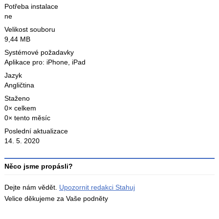
Potřeba instalace
ne
Velikost souboru
9,44 MB
Systémové požadavky
Aplikace pro: iPhone, iPad
Jazyk
Angličtina
Staženo
0× celkem
0× tento měsíc
Poslední aktualizace
14. 5. 2020
Něco jsme propásli?
Dejte nám vědět.
Upozornit redakci Stahuj
Velice děkujeme za Vaše podněty