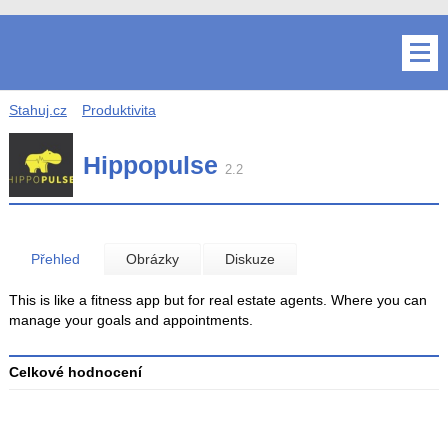
Stahuj.cz
Produktivita
Hippopulse
2.2
Přehled
Obrázky
Diskuze
This is like a fitness app but for real estate agents. Where you can
manage your goals and appointments.
Celkové hodnocení
Průměr
hodnocení