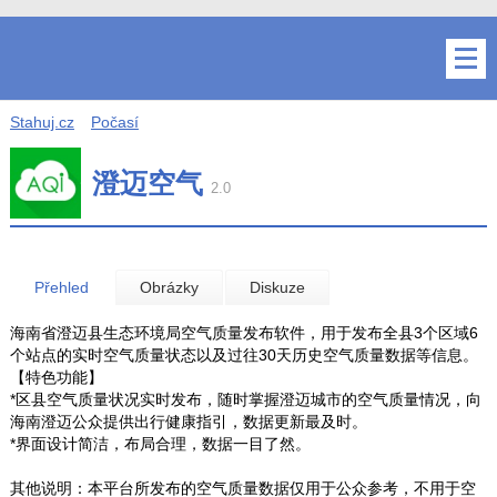
Stahuj.cz
Počasí
澄迈空气
2.0
Přehled
Obrázky
Diskuze
海南省澄迈县生态环境局空气质量发布软件，用于发布全县3个区域6
个站点的实时空气质量状态以及过往30天历史空气质量数据等信息。
【特色功能】
*区县空气质量状况实时发布，随时掌握澄迈城市的空气质量情况，向
海南澄迈公众提供出行健康指引，数据更新最及时。
*界面设计简洁，布局合理，数据一目了然。
其他说明：本平台所发布的空气质量数据仅用于公众参考，不用于空