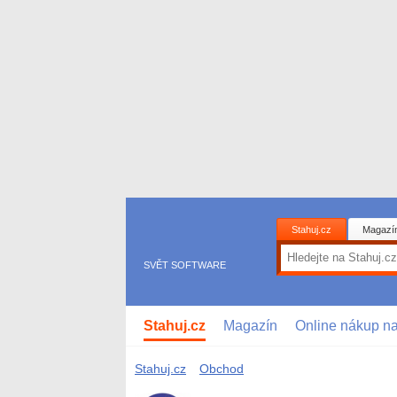
Stahuj.cz
Magazí
SVĚT SOFTWARE
Stahuj.cz
Magazín
Online nákup n
Stahuj.cz
Obchod