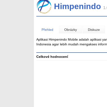
Himpenindo
1.
Přehled
Obrázky
Diskuze
Aplikasi Himpenindo Mobile adalah aplikasi y
Indonesia agar lebih mudah mengakses inform
Celkové hodnocení
Průměr
hodnocení
3