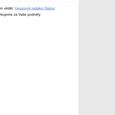
ám vědět.
Upozornit redakci Stahuj
děkujeme za Vaše podněty