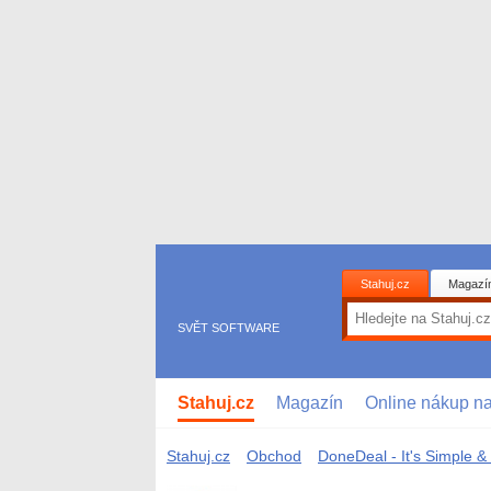
Stahuj.cz
Magazí
SVĚT SOFTWARE
Stahuj.cz
Magazín
Online nákup n
Stahuj.cz
Obchod
DoneDeal - It's Simple &