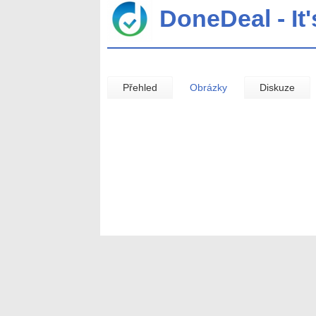
DoneDeal - It
Přehled
Obrázky
Diskuze