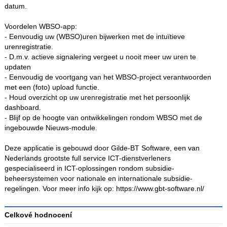
datum.
Voordelen WBSO-app:
- Eenvoudig uw (WBSO)uren bijwerken met de intuïtieve
urenregistratie.
- D.m.v. actieve signalering vergeet u nooit meer uw uren te
updaten
- Eenvoudig de voortgang van het WBSO-project verantwoorden
met een (foto) upload functie.
- Houd overzicht op uw urenregistratie met het persoonlijk
dashboard.
- Blijf op de hoogte van ontwikkelingen rondom WBSO met de
ingebouwde Nieuws-module.
Deze applicatie is gebouwd door Gilde-BT Software, een van
Nederlands grootste full service ICT-dienstverleners
gespecialiseerd in ICT-oplossingen rondom subsidie-
beheersystemen voor nationale en internationale subsidie-
regelingen. Voor meer info kijk op: https://www.gbt-software.nl/
Celkové hodnocení