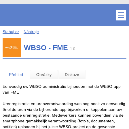
Stahuj.cz
Nástroje
WBSO - FME
1.0
Přehled
Obrázky
Diskuze
Eenvoudig uw WBSO-administratie bijhouden met de WBSO-app
van FME
Urenregistratie en urenverantwoording was nog nooit zo eenvoudig.
Snel de uren via de bijhorende app bijwerken of koppelen aan uw
bestaande urenregistratie. Medewerkers kunnen bovendien via de
smartphone gemakkelijk verantwoording (foto's, documenten,
notities) uploaden bij het juiste WBSO-project op de gewenste