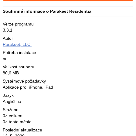
Souhrnné informace o Parakeet Residential
Verze programu
3.3.1
Autor
Parakeet, LLC.
Potřeba instalace
ne
Velikost souboru
80,6 MB
Systémové požadavky
Aplikace pro: iPhone, iPad
Jazyk
Angličtina
Staženo
0× celkem
0× tento měsíc
Poslední aktualizace