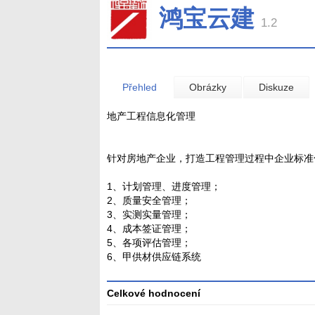
鸿宝云建
1.2
Přehled
Obrázky
Diskuze
地产工程信息化管理
针对房地产企业，打造工程管理过程中企业标准
1、计划管理、进度管理；
2、质量安全管理；
3、实测实量管理；
4、成本签证管理；
5、各项评估管理；
6、甲供材供应链系统
Celkové hodnocení