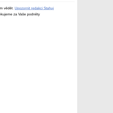
ám vědět.
Upozornit redakci Stahuj
děkujeme za Vaše podněty