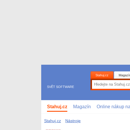
Stahuj.cz
Magazí
SVĚT SOFTWARE
Stahuj.cz
Magazín
Online nákup n
Stahuj.cz
Nástroje