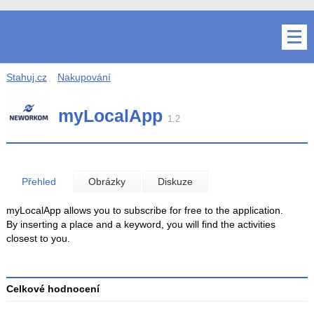
Stahuj.cz
Nakupování
myLocalApp
1.2
Přehled
Obrázky
Diskuze
myLocalApp allows you to subscribe for free to the application.
By inserting a place and a keyword, you will find the activities
closest to you.
Celkové hodnocení