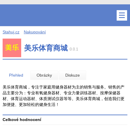
Stahuj.cz
Nakupování
美乐体育商城
0.0.1
Přehled
Obrázky
Diskuze
美乐体育商城，专注于家庭用健身器材为主的销售与服务。销售的产
品主要分为：专业有氧健身器材、专业力量训练器材、按摩保健器
材、体育运动器材、体质测试仪器等等。美乐体育商城，创造我们更
加便捷、更加轻松的健身生活！
Celkové hodnocení