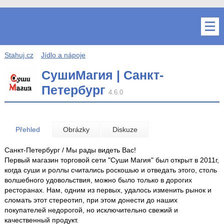
Stahuj.cz
Jídlo a nápoje
СушиМагия | Санкт-
Петербург
4.6.0
Přehled
Obrázky
Diskuze
Санкт-Петербург / Мы рады видеть Вас!
Первый магазин торговой сети "Суши Магия" был открыт в 2011г,
когда суши и роллы считались роскошью и отведать этого, столь
волшебного удовольствия, можно было только в дорогих
ресторанах. Нам, одним из первых, удалось изменить рынок и
сломать этот стереотип, при этом донести до наших
покупателей недорогой, но исключительно свежий и
качественный продукт.