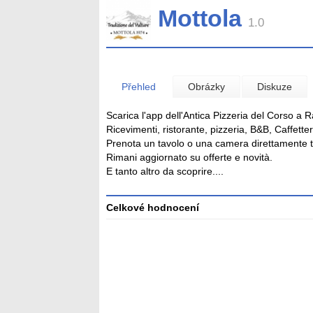
Mottola
1.0
Přehled
Obrázky
Diskuze
Scarica l'app dell'Antica Pizzeria del Corso a 
Ricevimenti, ristorante, pizzeria, B&B, Caffetter
Prenota un tavolo o una camera direttamente t
Rimani aggiornato su offerte e novità.
E tanto altro da scoprire....
Celkové hodnocení
Průměr
hodnocení
3