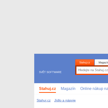
Stahuj.cz
Magazí
SVĚT SOFTWARE
Stahuj.cz
Magazín
Online nákup n
Stahuj.cz
Jídlo a nápoje