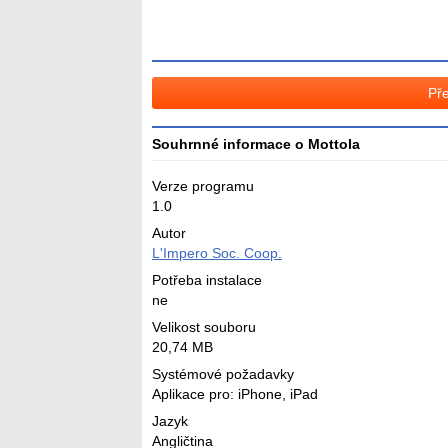
Pře
Souhrnné informace o Mottola
Verze programu
1.0
Autor
L'Impero Soc. Coop.
Potřeba instalace
ne
Velikost souboru
20,74 MB
Systémové požadavky
Aplikace pro: iPhone, iPad
Jazyk
Angličtina