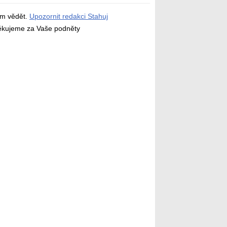
ám vědět.
Upozornit redakci Stahuj
děkujeme za Vaše podněty