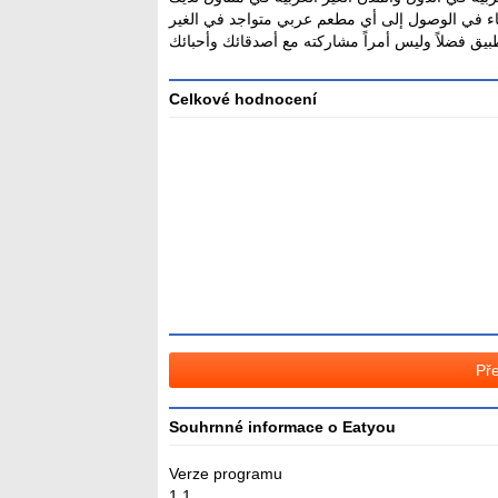
عناء في الوصول إلى أي مطعم عربي متواجد في الغير
بيق فضلاً وليس أمراً مشاركته مع أصدقائك وأحبائك
Celkové hodnocení
Průměr
hodnocení
3
Pře
Souhrnné informace o Eatyou
Verze programu
1.1