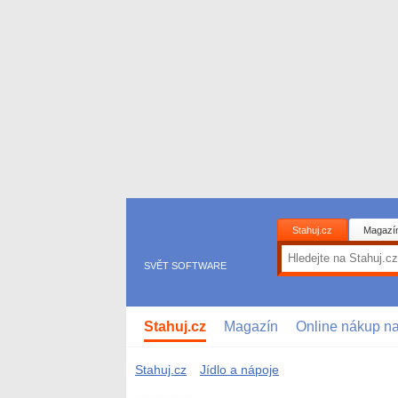
Stahuj.cz
Magazí
SVĚT SOFTWARE
Stahuj.cz
Magazín
Online nákup n
Stahuj.cz
Jídlo a nápoje