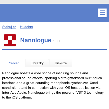
Stahuj.cz
Hudební
Nanologue
1.0.1
Přehled
Obrázky
Diskuze
Nanologue boasts a wide scope of inspiring sounds and
professional sound effects, sporting a straightforward multi-touch
interface and a great-sounding monophonic synthesizer. Used
stand-alone and in connection with your iOS host application via
Inter-App Audio, Nanologue brings the power of VST 3 technology
to the iOS platform.