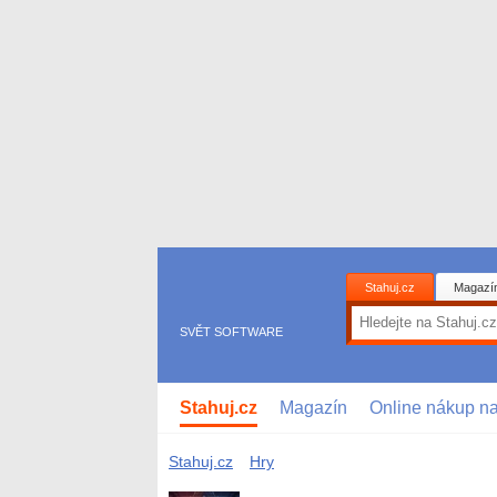
Stahuj.cz
Magazí
SVĚT SOFTWARE
Stahuj.cz
Magazín
Online nákup n
Stahuj.cz
Hry