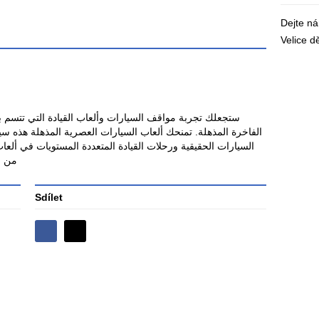
Dejte n
Velice 
ستجعلك تجربة مواقف السيارات وألعاب القيادة التي تتسم بال
الفاخرة المذهلة. تمنحك ألعاب السيارات العصرية المذهلة هذه سي
السيارات الحقيقية ورحلات القيادة المتعددة المستويات في ألع
من الألع
Sdílet
Sdílejte
Sdílejte
na
na
Facebooku
síti
X