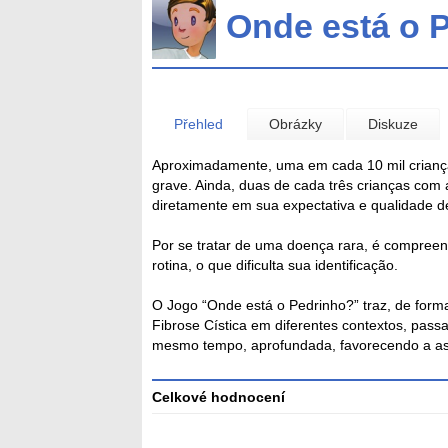
Onde está o 
Přehled
Obrázky
Diskuze
Aproximadamente, uma em cada 10 mil crianç
grave. Ainda, duas de cada três crianças com
diretamente em sua expectativa e qualidade de
Por se tratar de uma doença rara, é compreen
rotina, o que dificulta sua identificação.
O Jogo “Onde está o Pedrinho?” traz, de forma
Fibrose Cística em diferentes contextos, pass
mesmo tempo, aprofundada, favorecendo a ass
Celkové hodnocení
Průměr